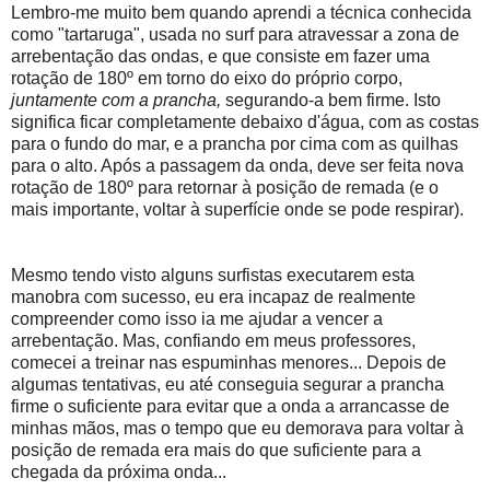
Lembro-me muito bem quando aprendi a técnica conhecida
como "tartaruga", usada no surf para atravessar a zona de
arrebentação das ondas, e que consiste em fazer uma
rotação de 180º em torno do eixo do próprio corpo,
juntamente com a prancha,
segurando-a bem firme. Isto
significa ficar completamente debaixo d'água, com as costas
para o fundo do mar, e a prancha por cima com as quilhas
para o alto. Após a passagem da onda, deve ser feita nova
rotação de 180º para retornar à posição de remada (e o
mais importante, voltar à superfície onde se pode respirar).
Mesmo tendo visto alguns surfistas executarem esta
manobra com sucesso, eu era incapaz de realmente
compreender como isso ia me ajudar a vencer a
arrebentação. Mas, confiando em meus professores,
comecei a treinar nas espuminhas menores... Depois de
algumas tentativas, eu até conseguia segurar a prancha
firme o suficiente para evitar que a onda a arrancasse de
minhas mãos, mas o tempo que eu demorava para voltar à
posição de remada era mais do que suficiente para a
chegada da próxima onda...