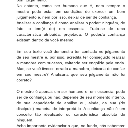
No entanto, como ser humano que é, nem sempre o
mestre pode estar em condições de exercer um bom
julgamento e, nem por isso, deixar de ser de confiança.
Analisar a confiança é como analisar o poder: ninguém, de
fato, o tem(é de) em essencia. Trata-se de uma
característica atribuída, projetada. O poder/a confiança
existem dentro de você mesmo!
Em seu texto você demonstra ter confiado no julgamento
de seu mestre e, por isso, acredita ter conseguido realizar
a manobra com sucesso, evitando ser engolido pela onda.
Mas, se você tivesse errado a manobra, deixaria de confiar
em seu mestre? Analisaria que seu julgamento não foi
correto?
O mestre é apenas um ser humano e, em essencia, pode
ser de confiança ou não, depende de seu momento interno,
de sua capacidade de análise ou, ainda, da sua (do
discípulo) maneira de interpretá-lo. A confiança não é um
conceito tão idealizado ou característica absoluta de
ninguém.
Acho importante evidenciar o que, no fundo, nós sabemos: