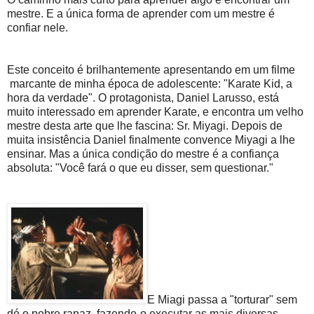
mestre. E a única forma de aprender com um mestre é
confiar nele.
Este conceito é brilhantemente apresentando em um filme
marcante de minha época de adolescente: "Karate Kid, a
hora da verdade". O protagonista, Daniel Larusso, está
muito interessado em aprender Karate, e encontra um velho
mestre desta arte que lhe fascina: Sr. Miyagi. Depois de
muita insistência Daniel finalmente convence Miyagi a lhe
ensinar. Mas a única condição do mestre é a confiança
absoluta: "Você fará o que eu disser, sem questionar."
E Miagi passa a "torturar" sem
dó o pobre rapaz, fazendo-o executar as mais diversas