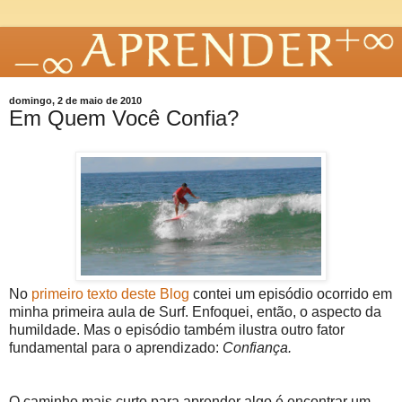
domingo, 2 de maio de 2010
Em Quem Você Confia?
No
primeiro texto deste Blog
contei um episódio ocorrido em
minha primeira aula de Surf. Enfoquei, então, o aspecto da
humildade. Mas o episódio também ilustra outro fator
fundamental para o aprendizado:
Confiança.
O caminho mais curto para aprender algo é encontrar um