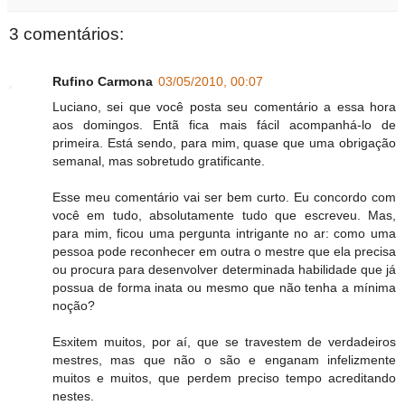
3 comentários:
Rufino Carmona
03/05/2010, 00:07
Luciano, sei que você posta seu comentário a essa hora
aos domingos. Entã fica mais fácil acompanhá-lo de
primeira. Está sendo, para mim, quase que uma obrigação
semanal, mas sobretudo gratificante.
Esse meu comentário vai ser bem curto. Eu concordo com
você em tudo, absolutamente tudo que escreveu. Mas,
para mim, ficou uma pergunta intrigante no ar: como uma
pessoa pode reconhecer em outra o mestre que ela precisa
ou procura para desenvolver determinada habilidade que já
possua de forma inata ou mesmo que não tenha a mínima
noção?
Esxitem muitos, por aí, que se travestem de verdadeiros
mestres, mas que não o são e enganam infelizmente
muitos e muitos, que perdem preciso tempo acreditando
nestes.