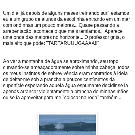
Um dia, já depois de alguns meses treinando surf, estamos
eu e um grupo de alunos da escolinha entrando em um mar
com ondinhas um pouco maiores... Quase passando a
arrebentação, acontece o que mais temíamos... Aparece
uma onda das maiores no horizonte... O professor grita, o
mais alto que pode: "TARTARUUUGAAAA!!"
Ao ver a montanha de água se aproximando, seu topo
curvando-se ameaçadoramente sobre minha cabeça, todos
os meus instintos de sobrevivência eram contrários à ideia
de deitar-me sob a prancha a poucos centímetros da
superfície esperando aquela água espumante decidir se ia
apenas arrancar violentamente a prancha de minhas mãos
ou se ia aproveitar para me "colocar na roda" também...