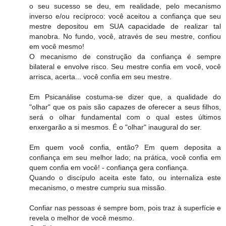
o seu sucesso se deu, em realidade, pelo mecanismo
inverso e/ou recíproco: você aceitou a confiança que seu
mestre depositou em SUA capacidade de realizar tal
manobra. No fundo, você, através de seu mestre, confiou
em você mesmo!
O mecanismo de construção da confiança é sempre
bilateral e envolve risco. Seu mestre confia em você, você
arrisca, acerta... você confia em seu mestre.
Em Psicanálise costuma-se dizer que, a qualidade do
"olhar" que os pais são capazes de oferecer a seus filhos,
será o olhar fundamental com o qual estes últimos
enxergarão a si mesmos. É o "olhar" inaugural do ser.
Em quem você confia, então? Em quem deposita a
confiança em seu melhor lado; na prática, você confia em
quem confia em você! - confiança gera confiança.
Quando o discípulo aceita este fato, ou internaliza este
mecanismo, o mestre cumpriu sua missão.
Confiar nas pessoas é sempre bom, pois traz à superfície e
revela o melhor de você mesmo.