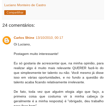
Luciano Monteiro de Castro
Compartilhar
24 comentários:
Carlos Shine
13/10/2010, 00:17
Oi Luciano,
Postagem muito interessante!
Eu só gostaria de acrescentar que, na minha opinião, para
realizar algo é muito mais relevante QUERER fazê-lo do
que simplesmente ter talento ou não. Você mesmo já disse
isso em várias oportunidades, e no fundo a questão do
talento acaba ficando relativamente irrelevante.
De fato, toda vez que alguém elogia algo que faço, a
primeira coisa que costuma vir à minha cabeça (e
geralmente é a minha resposta) é "obrigado, deu trabalho
para ficar bom".