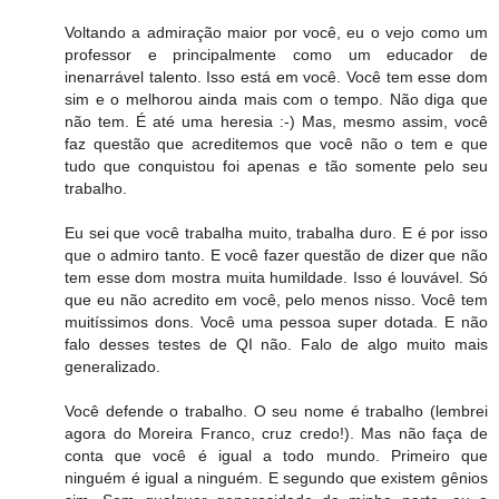
Voltando a admiração maior por você, eu o vejo como um
professor e principalmente como um educador de
inenarrável talento. Isso está em você. Você tem esse dom
sim e o melhorou ainda mais com o tempo. Não diga que
não tem. É até uma heresia :-) Mas, mesmo assim, você
faz questão que acreditemos que você não o tem e que
tudo que conquistou foi apenas e tão somente pelo seu
trabalho.
Eu sei que você trabalha muito, trabalha duro. E é por isso
que o admiro tanto. E você fazer questão de dizer que não
tem esse dom mostra muita humildade. Isso é louvável. Só
que eu não acredito em você, pelo menos nisso. Você tem
muitíssimos dons. Você uma pessoa super dotada. E não
falo desses testes de QI não. Falo de algo muito mais
generalizado.
Você defende o trabalho. O seu nome é trabalho (lembrei
agora do Moreira Franco, cruz credo!). Mas não faça de
conta que você é igual a todo mundo. Primeiro que
ninguém é igual a ninguém. E segundo que existem gênios