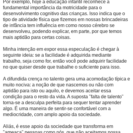
Por exemplo, hoje a educação infantil reconhece a
fundamental importância da motricidade para o
desenvolvimento cognitivo das crianças. Isso indica que o
tipo de atividade física que fizemos em nossas brincadeiras
de infância tem influência em como nosso cérebro se
desenvolveu, podendo explicar, em parte, por que temos
mais aptidão para certas coisas.
Minha intenção em expor essa especulação é chegar à
seguinte ideia: se a facilidade é adquirida mediante
trabalho, seja como for, então você pode adquirir facilidade
no que quiser desde que trabalhe o suficiente para isso.
A difundida crença no talento gera uma acomodação típica e
muito nociva: a noção de que nascemos ou não com
aptidão para isto ou aquilo, e devemos aceitar essa
condição para o resto da vida. A suposta "falta de talento"
torna-se a desculpa perfeita para sequer tentar aprender
algo. É uma maneira de sentir-se confortável com a
mediocridade, com amplo apoio da sociedade.
Aliás, é esse apoio da sociedade que transforma em
"ameaça" pessoas como nós, que não aceitamos nossa