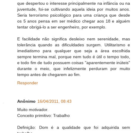
que despertou o interesse principalmente na infância ou na
juventude, foi-se cultivando aquela ideia por muitos anos.
Seria terrorismo psicológico para uma criança que desde
os 5 anos pensa em ser médico chegar aos 18 e alguém
tentar obrigá-lo a ser engenheiro, por exemplo.
E facilidade não significa desleixo nem serenidade, mas
tolerância quando as dificuldades surgem. Utilitarismo e
imediatismo para qualquer que seja a área escolhida
sempre termina mal, porque nem tudo é útil o tempo todo,
e todo fim de tudo possuem coisas "aparentemente inúteis"
durante o meio, que infelizmente perduram por muito
tempo antes de chegarem ao fim.
Responder
Anônimo
16/04/2011, 08:43
Muito motivador.
Conceito primitivo: Trabalho
Definição: Dom é a qualidade que foi adquirida sem