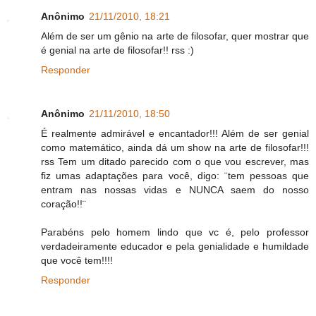
Anônimo
21/11/2010, 18:21
Além de ser um gênio na arte de filosofar, quer mostrar que
é genial na arte de filosofar!! rss :)
Responder
Anônimo
21/11/2010, 18:50
É realmente admirável e encantador!!! Além de ser genial
como matemático, ainda dá um show na arte de filosofar!!!
rss Tem um ditado parecido com o que vou escrever, mas
fiz umas adaptações para você, digo: ¨tem pessoas que
entram nas nossas vidas e NUNCA saem do nosso
coração!!¨
Parabéns pelo homem lindo que vc é, pelo professor
verdadeiramente educador e pela genialidade e humildade
que você tem!!!!
Responder