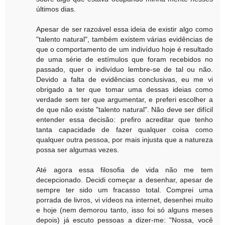
últimos dias.
Apesar de ser razoável essa ideia de existir algo como
"talento natural", também existem várias evidências de
que o comportamento de um indivíduo hoje é resultado
de uma série de estímulos que foram recebidos no
passado, quer o indivíduo lembre-se de tal ou não.
Devido a falta de evidências conclusivas, eu me vi
obrigado a ter que tomar uma dessas ideias como
verdade sem ter que argumentar, e preferi escolher a
de que não existe "talento natural". Não deve ser difícil
entender essa decisão: prefiro acreditar que tenho
tanta capacidade de fazer qualquer coisa como
qualquer outra pessoa, por mais injusta que a natureza
possa ser algumas vezes.
Até agora essa filosofia de vida não me tem
decepcionado. Decidi começar a desenhar, apesar de
sempre ter sido um fracasso total. Comprei uma
porrada de livros, vi vídeos na internet, desenhei muito
e hoje (nem demorou tanto, isso foi só alguns meses
depois) já escuto pessoas a dizer-me: "Nossa, você