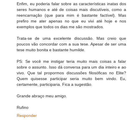
Enfim, eu poderia falar sobre as características inatas dos
seres humanos e até de coisas mais discutíveis, como a
reencarnação (que para mim é bastante factível). Mas
prefiro me ater apenas no que eu vivi até hoje e nos
exemplos que todos os dias me são mostrados.
Trata-se de uma excelente discussão. Mas creio que
poucos vão concordar com a sua tese. Apesar de ser uma
tese muito bonita e bastante humilde.
PS: Se você me instigar teria muito mais coisas a falar
sobre o assunto. Isso dá conversa para um dia inteiro e ao
vivo. Que tal propormos discussões filosóficas no Elite?
Quem quisesse participar seria muito bem vindo. Eu,
certamente, participaria. Fica a sugestão.
Grande abraço meu amigo.
Rufino
Responder