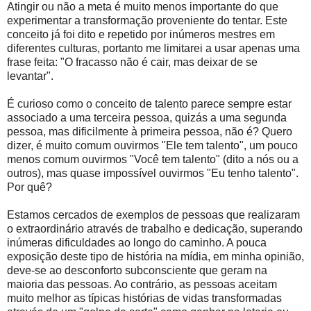
Atingir ou não a meta é muito menos importante do que
experimentar a transformação proveniente do tentar. Este
conceito já foi dito e repetido por inúmeros mestres em
diferentes culturas, portanto me limitarei a usar apenas uma
frase feita: "O fracasso não é cair, mas deixar de se
levantar".
É curioso como o conceito de talento parece sempre estar
associado a uma terceira pessoa, quizás a uma segunda
pessoa, mas dificilmente à primeira pessoa, não é? Quero
dizer, é muito comum ouvirmos "Ele tem talento", um pouco
menos comum ouvirmos "Você tem talento" (dito a nós ou a
outros), mas quase impossível ouvirmos "Eu tenho talento".
Por quê?
Estamos cercados de exemplos de pessoas que realizaram
o extraordinário através de trabalho e dedicação, superando
inúmeras dificuldades ao longo do caminho. A pouca
exposição deste tipo de história na mídia, em minha opinião,
deve-se ao desconforto subconsciente que geram na
maioria das pessoas. Ao contrário, as pessoas aceitam
muito melhor as típicas histórias de vidas transformadas