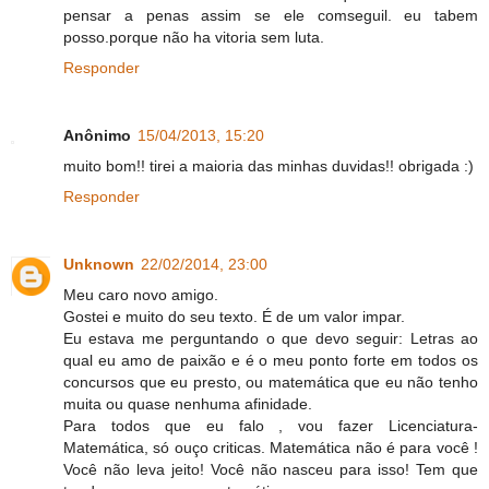
pensar a penas assim se ele comseguil. eu tabem
posso.porque não ha vitoria sem luta.
Responder
Anônimo
15/04/2013, 15:20
muito bom!! tirei a maioria das minhas duvidas!! obrigada :)
Responder
Unknown
22/02/2014, 23:00
Meu caro novo amigo.
Gostei e muito do seu texto. É de um valor impar.
Eu estava me perguntando o que devo seguir: Letras ao
qual eu amo de paixão e é o meu ponto forte em todos os
concursos que eu presto, ou matemática que eu não tenho
muita ou quase nenhuma afinidade.
Para todos que eu falo , vou fazer Licenciatura-
Matemática, só ouço criticas. Matemática não é para você !
Você não leva jeito! Você não nasceu para isso! Tem que