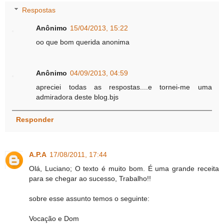
Respostas
Anônimo
15/04/2013, 15:22
oo que bom querida anonima
Anônimo
04/09/2013, 04:59
apreciei todas as respostas....e tornei-me uma
admiradora deste blog.bjs
Responder
A.P.A
17/08/2011, 17:44
Olá, Luciano; O texto é muito bom. É uma grande receita
para se chegar ao sucesso, Trabalho!!
sobre esse assunto temos o seguinte:
Vocação e Dom