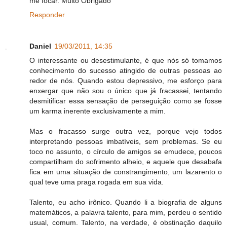
me focar. Muito Obrigado
Responder
Daniel
19/03/2011, 14:35
O interessante ou desestimulante, é que nós só tomamos
conhecimento do sucesso atingido de outras pessoas ao
redor de nós. Quando estou depressivo, me esforço para
enxergar que não sou o único que já fracassei, tentando
desmitificar essa sensação de perseguição como se fosse
um karma inerente exclusivamente a mim.
Mas o fracasso surge outra vez, porque vejo todos
interpretando pessoas imbatíveis, sem problemas. Se eu
toco no assunto, o círculo de amigos se emudece, poucos
compartilham do sofrimento alheio, e aquele que desabafa
fica em uma situação de constrangimento, um lazarento o
qual teve uma praga rogada em sua vida.
Talento, eu acho irônico. Quando li a biografia de alguns
matemáticos, a palavra talento, para mim, perdeu o sentido
usual, comum. Talento, na verdade, é obstinação daquilo