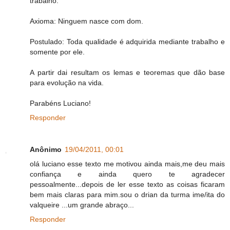
trabalho.
Axioma: Ninguem nasce com dom.
Postulado: Toda qualidade é adquirida mediante trabalho e
somente por ele.
A partir dai resultam os lemas e teoremas que dão base
para evolução na vida.
Parabéns Luciano!
Responder
Anônimo
19/04/2011, 00:01
olá luciano esse texto me motivou ainda mais,me deu mais
confiança e ainda quero te agradecer
pessoalmente...depois de ler esse texto as coisas ficaram
bem mais claras para mim.sou o drian da turma ime/ita do
valqueire ...um grande abraço...
Responder