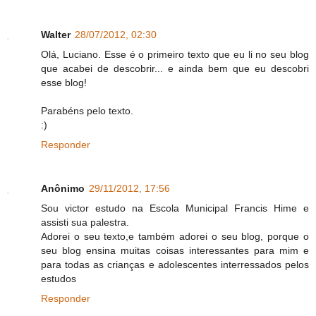
Walter
28/07/2012, 02:30
Olá, Luciano. Esse é o primeiro texto que eu li no seu blog
que acabei de descobrir... e ainda bem que eu descobri
esse blog!
Parabéns pelo texto.
:)
Responder
Anônimo
29/11/2012, 17:56
Sou victor estudo na Escola Municipal Francis Hime e
assisti sua palestra.
Adorei o seu texto,e também adorei o seu blog, porque o
seu blog ensina muitas coisas interessantes para mim e
para todas as crianças e adolescentes interressados pelos
estudos
Responder