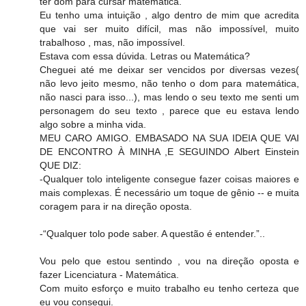
ter dom para cursar matemática.
Eu tenho uma intuição , algo dentro de mim que acredita
que vai ser muito difícil, mas não impossível, muito
trabalhoso , mas, não impossível.
Estava com essa dúvida. Letras ou Matemática?
Cheguei até me deixar ser vencidos por diversas vezes(
não levo jeito mesmo, não tenho o dom para matemática,
não nasci para isso...), mas lendo o seu texto me senti um
personagem do seu texto , parece que eu estava lendo
algo sobre a minha vida.
MEU CARO AMIGO. EMBASADO NA SUA IDEIA QUE VAI
DE ENCONTRO À MINHA ,E SEGUINDO Albert Einstein
QUE DIZ:
-Qualquer tolo inteligente consegue fazer coisas maiores e
mais complexas. É necessário um toque de gênio -- e muita
coragem para ir na direção oposta.
-“Qualquer tolo pode saber. A questão é entender.”..
Vou pelo que estou sentindo , vou na direção oposta e
fazer Licenciatura - Matemática.
Com muito esforço e muito trabalho eu tenho certeza que
eu vou consegui.