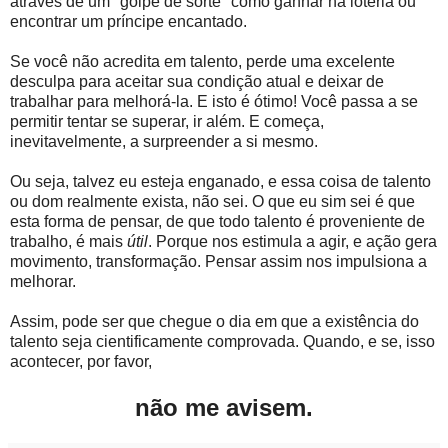
através de um "golpe de sorte" como ganhar na loteria ou
encontrar um príncipe encantado.
Se você não acredita em talento, perde uma excelente
desculpa para aceitar sua condição atual e deixar de
trabalhar para melhorá-la. E isto é ótimo! Você passa a se
permitir tentar se superar, ir além. E começa,
inevitavelmente, a surpreender a si mesmo.
Ou seja, talvez eu esteja enganado, e essa coisa de talento
ou dom realmente exista, não sei. O que eu sim sei é que
esta forma de pensar, de que todo talento é proveniente de
trabalho, é mais
útil
. Porque nos estimula a agir, e ação gera
movimento, transformação. Pensar assim nos impulsiona a
melhorar.
Assim, pode ser que chegue o dia em que a existência do
talento seja cientificamente comprovada. Quando, e se, isso
acontecer, por favor,
não me avisem.