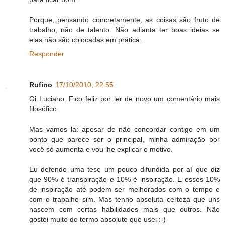
Porque, pensando concretamente, as coisas são fruto de
trabalho, não de talento. Não adianta ter boas ideias se
elas não são colocadas em prática.
Responder
Rufino
17/10/2010, 22:55
Oi Luciano. Fico feliz por ler de novo um comentário mais
filosófico.
Mas vamos lá: apesar de não concordar contigo em um
ponto que parece ser o principal, minha admiração por
você só aumenta e vou lhe explicar o motivo.
Eu defendo uma tese um pouco difundida por aí que diz
que 90% é transpiração e 10% é inspiração. E esses 10%
de inspiração até podem ser melhorados com o tempo e
com o trabalho sim. Mas tenho absoluta certeza que uns
nascem com certas habilidades mais que outros. Não
gostei muito do termo absoluto que usei :-)