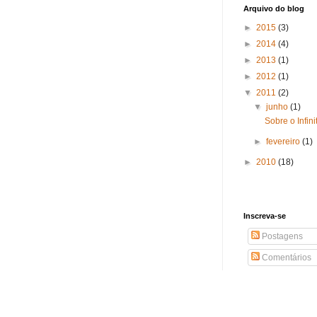
Arquivo do blog
►
2015
(3)
►
2014
(4)
►
2013
(1)
►
2012
(1)
▼
2011
(2)
▼
junho
(1)
Sobre o Infi
►
fevereiro
(1)
►
2010
(18)
Inscreva-se
Postagens
Comentários