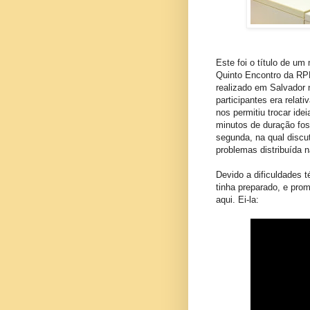
Este foi o título de um
Quinto Encontro da RP
realizado em Salvador 
participantes era rela
nos permitiu trocar id
minutos de duração fos
segunda, na qual discu
problemas distribuída 
Devido a dificuldades 
tinha preparado, e prom
aqui. Ei-la: