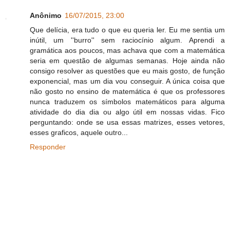
Anônimo
16/07/2015, 23:00
Que delícia, era tudo o que eu queria ler. Eu me sentia um
inútil, um ''burro'' sem raciocínio algum. Aprendi a
gramática aos poucos, mas achava que com a matemática
seria em questão de algumas semanas. Hoje ainda não
consigo resolver as questões que eu mais gosto, de função
exponencial, mas um dia vou conseguir. A única coisa que
não gosto no ensino de matemática é que os professores
nunca traduzem os símbolos matemáticos para alguma
atividade do dia dia ou algo útil em nossas vidas. Fico
perguntando: onde se usa essas matrizes, esses vetores,
esses graficos, aquele outro...
Responder