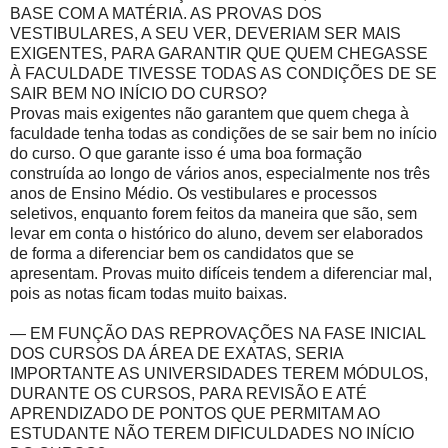
BASE COM A MATÉRIA. AS PROVAS DOS
VESTIBULARES, A SEU VER, DEVERIAM SER MAIS
EXIGENTES, PARA GARANTIR QUE QUEM CHEGASSE
À FACULDADE TIVESSE TODAS AS CONDIÇÕES DE SE
SAIR BEM NO INÍCIO DO CURSO?
Provas mais exigentes não garantem que quem chega à
faculdade tenha todas as condições de se sair bem no início
do curso. O que garante isso é uma boa formação
construída ao longo de vários anos, especialmente nos três
anos de Ensino Médio. Os vestibulares e processos
seletivos, enquanto forem feitos da maneira que são, sem
levar em conta o histórico do aluno, devem ser elaborados
de forma a diferenciar bem os candidatos que se
apresentam. Provas muito difíceis tendem a diferenciar mal,
pois as notas ficam todas muito baixas.
— EM FUNÇÃO DAS REPROVAÇÕES NA FASE INICIAL
DOS CURSOS DA ÁREA DE EXATAS, SERIA
IMPORTANTE AS UNIVERSIDADES TEREM MÓDULOS,
DURANTE OS CURSOS, PARA REVISÃO E ATÉ
APRENDIZADO DE PONTOS QUE PERMITAM AO
ESTUDANTE NÃO TEREM DIFICULDADES NO INÍCIO