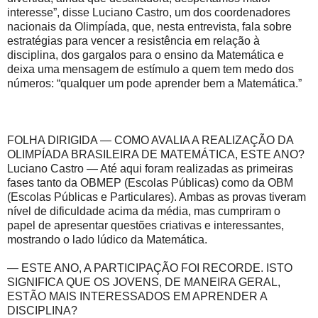
interesse”, disse Luciano Castro, um dos coordenadores
nacionais da Olimpíada, que, nesta entrevista, fala sobre
estratégias para vencer a resistência em relação à
disciplina, dos gargalos para o ensino da Matemática e
deixa uma mensagem de estímulo a quem tem medo dos
números: “qualquer um pode aprender bem a Matemática.”
FOLHA DIRIGIDA — COMO AVALIA A REALIZAÇÃO DA
OLIMPÍADA BRASILEIRA DE MATEMÁTICA, ESTE ANO?
Luciano Castro — Até aqui foram realizadas as primeiras
fases tanto da OBMEP (Escolas Públicas) como da OBM
(Escolas Públicas e Particulares). Ambas as provas tiveram
nível de dificuldade acima da média, mas cumpriram o
papel de apresentar questões criativas e interessantes,
mostrando o lado lúdico da Matemática.
— ESTE ANO, A PARTICIPAÇÃO FOI RECORDE. ISTO
SIGNIFICA QUE OS JOVENS, DE MANEIRA GERAL,
ESTÃO MAIS INTERESSADOS EM APRENDER A
DISCIPLINA?