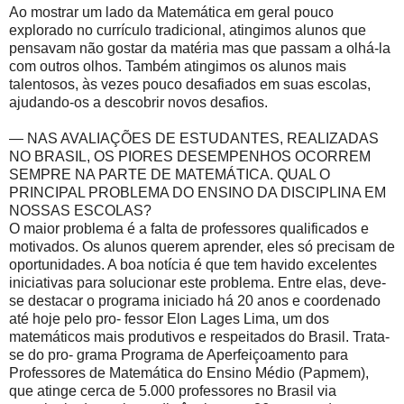
Ao mostrar um lado da Matemática em geral pouco
explorado no currículo tradicional, atingimos alunos que
pensavam não gostar da matéria mas que passam a olhá-la
com outros olhos. Também atingimos os alunos mais
talentosos, às vezes pouco desafiados em suas escolas,
ajudando-os a descobrir novos desafios.
— NAS AVALIAÇÕES DE ESTUDANTES, REALIZADAS
NO BRASIL, OS PIORES DESEMPENHOS OCORREM
SEMPRE NA PARTE DE MATEMÁTICA. QUAL O
PRINCIPAL PROBLEMA DO ENSINO DA DISCIPLINA EM
NOSSAS ESCOLAS?
O maior problema é a falta de professores qualificados e
motivados. Os alunos querem aprender, eles só precisam de
oportunidades. A boa notícia é que tem havido excelentes
iniciativas para solucionar este problema. Entre elas, deve-
se destacar o programa iniciado há 20 anos e coordenado
até hoje pelo pro- fessor Elon Lages Lima, um dos
matemáticos mais produtivos e respeitados do Brasil. Trata-
se do pro- grama Programa de Aperfeiçoamento para
Professores de Matemática do Ensino Médio (Papmem),
que atinge cerca de 5.000 professores no Brasil via