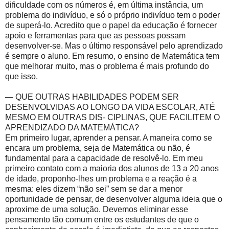
dificuldade com os números é, em última instância, um
problema do indivíduo, e só o próprio indivíduo tem o poder
de superá-lo. Acredito que o papel da educação é fornecer
apoio e ferramentas para que as pessoas possam
desenvolver-se. Mas o último responsável pelo aprendizado
é sempre o aluno. Em resumo, o ensino de Matemática tem
que melhorar muito, mas o problema é mais profundo do
que isso.
— QUE OUTRAS HABILIDADES PODEM SER
DESENVOLVIDAS AO LONGO DA VIDA ESCOLAR, ATÉ
MESMO EM OUTRAS DIS- CIPLINAS, QUE FACILITEM O
APRENDIZADO DA MATEMÁTICA?
Em primeiro lugar, aprender a pensar. A maneira como se
encara um problema, seja de Matemática ou não, é
fundamental para a capacidade de resolvê-lo. Em meu
primeiro contato com a maioria dos alunos de 13 a 20 anos
de idade, proponho-lhes um problema e a reação é a
mesma: eles dizem “não sei” sem se dar a menor
oportunidade de pensar, de desenvolver alguma ideia que o
aproxime de uma solução. Devemos eliminar esse
pensamento tão comum entre os estudantes de que o