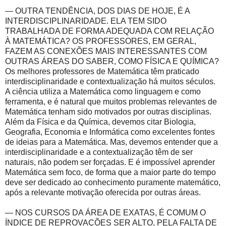
— OUTRA TENDÊNCIA, DOS DIAS DE HOJE, É A
INTERDISCIPLINARIDADE. ELA TEM SIDO
TRABALHADA DE FORMA ADEQUADA COM RELAÇÃO
À MATEMÁTICA? OS PROFESSORES, EM GERAL,
FAZEM AS CONEXÕES MAIS INTERESSANTES COM
OUTRAS ÁREAS DO SABER, COMO FÍSICA E QUÍMICA?
Os melhores professores de Matemática têm praticado
interdisciplinaridade e contextualização há muitos séculos.
A ciência utiliza a Matemática como linguagem e como
ferramenta, e é natural que muitos problemas relevantes de
Matemática tenham sido motivados por outras disciplinas.
Além da Física e da Química, devemos citar Biologia,
Geografia, Economia e Informática como excelentes fontes
de ideias para a Matemática. Mas, devemos entender que a
interdisciplinaridade e a contextualização têm de ser
naturais, não podem ser forçadas. E é impossível aprender
Matemática sem foco, de forma que a maior parte do tempo
deve ser dedicado ao conhecimento puramente matemático,
após a relevante motivação oferecida por outras áreas.
— NOS CURSOS DA ÁREA DE EXATAS, É COMUM O
ÍNDICE DE REPROVAÇÕES SER ALTO, PELA FALTA DE