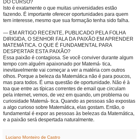
DO CURSO?
Isto é exatamente o que muitas universidades estão
fazendo. É importante oferecer oportunidades para quem
tem interesse, mesmo que sua formação tenha sido falha.
— EM ARTIGO RECENTE, PUBLICADO PELA FOLHA
DIRIGIDA, O SENHOR FALA DA PAIXÃO EM APRENDER
MATEMÁTICA. O QUE É FUNDAMENTAL PARA
DESPERTAR ESTA PAIXÃO?
Essa paixão é contagiosa. Se você conviver durante algum
tempo com alguém apaixonado por Matemá- tica,
inevitavelmente vai começar a ver a matéria com outros
olhos. Porque a beleza da Matemática não é para poucos,
mas para todos. É uma questão de oportunidade. Não é à
toa que entre as típicas correntes de email que circulam
pela internet, vemos, de vez em quando, um problema ou
curiosidade Matemá- tica. Quando as pessoas são expostas
a algo curioso sobre Matemática, elas gostam. Então, o
fundamental é expor as pessoas às belezas da Matemática,
e a paixão será despertada naturalmente.
Luciano Monteiro de Castro