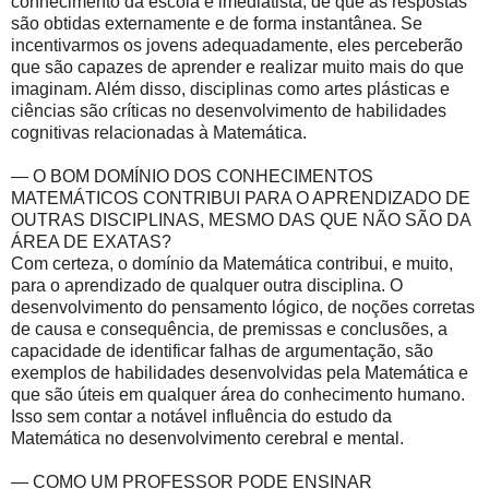
conhecimento da escola é imediatista, de que as respostas
são obtidas externamente e de forma instantânea. Se
incentivarmos os jovens adequadamente, eles perceberão
que são capazes de aprender e realizar muito mais do que
imaginam. Além disso, disciplinas como artes plásticas e
ciências são críticas no desenvolvimento de habilidades
cognitivas relacionadas à Matemática.
— O BOM DOMÍNIO DOS CONHECIMENTOS
MATEMÁTICOS CONTRIBUI PARA O APRENDIZADO DE
OUTRAS DISCIPLINAS, MESMO DAS QUE NÃO SÃO DA
ÁREA DE EXATAS?
Com certeza, o domínio da Matemática contribui, e muito,
para o aprendizado de qualquer outra disciplina. O
desenvolvimento do pensamento lógico, de noções corretas
de causa e consequência, de premissas e conclusões, a
capacidade de identificar falhas de argumentação, são
exemplos de habilidades desenvolvidas pela Matemática e
que são úteis em qualquer área do conhecimento humano.
Isso sem contar a notável influência do estudo da
Matemática no desenvolvimento cerebral e mental.
— COMO UM PROFESSOR PODE ENSINAR