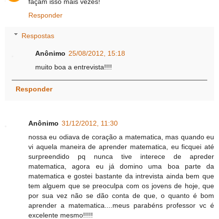
façam isso mais vezes!
Responder
Respostas
Anônimo
25/08/2012, 15:18
muito boa a entrevista!!!!
Responder
Anônimo
31/12/2012, 11:30
nossa eu odiava de coração a matematica, mas quando eu
vi aquela maneira de aprender matematica, eu ficquei até
surpreendido pq nunca tive interece de apreder
matematica, agora eu já domino uma boa parte da
matematica e gostei bastante da intrevista ainda bem que
tem alguem que se preoculpa com os jovens de hoje, que
por sua vez não se dão conta de que, o quanto é bom
aprender a matematica....meus parabéns professor vc é
excelente mesmo!!!!!