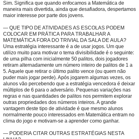
Sim. Significa que quando enfocamos a Matemática de
maneira mais divertida, ainda que desafiadora, despertamos
maior interesse por parte dos jovens.
— QUE TIPO DE ATIVIDADES AS ESCOLAS PODEM
COLOCAR EM PRÁTICA PARA TRABALHAR A
MATEMÁTICA FORA DO TRIVIAL DA SALA DE AULA?
Uma estratégia interessante é a de usar jogos. Um que
utilizo muito para motivar o tema divisibilidade é o seguinte:
de uma pilha com inicialmente 50 palitos, dois jogadores
retiram alternadamente um número inteiro de palitos de 1 a
5. Aquele que retirar o último palito vence (ou quem não
puder mais jogar perde). Após jogarem algumas vezes, os
alunos vão percebendo que a estratégia vencedora é deixar
múltiplos de 6 para o adversário. Pequenas variações nas
regras e nas quantidades de palitos nos permitem explorar
outras propriedades dos números inteiros. A grande
vantagem deste tipo de atividade é que mesmo alunos
normalmente pouco interessados em Matemática entram no
clima do jogo e motivam-se a aprender como ganhar.
— PODERIA CITAR OUTRAS ESTRATÉGIAS NESTA