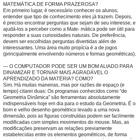
MATEMÁTICA DE FORMA PRAZEROSA?
Em primeiro lugar, é necessário conhecer os alunos,
entender que tipo de conhecimento eles já trazem. Depois,
é preciso encontrar perguntas que sejam de seu interesse, e
ajudá-los a perceber como a Mate- mática pode ser útil para
responder a suas curiosidades naturais. De preferência,
devem ser escolhidas perguntas divertidas além de
interessantes. Uma área muito propícia é a de jogos
(principalmente envolvendo números e formas geométricas).
— O COMPUTADOR PODE SER UM BOM ALIADO PARA
DINAMIZAR E TORNAR MAIS AGRADÁVEL O
APRENDIZADO DA MATÉRIA? COMO?
Sim. Há muitas maneiras, mas por razões de espaço (e
tempo) citarei duas: Os programas conhecidos como “de
Geometria Dinâmica” são ferramentas absolutamente
indispensáveis hoje em dia para o estudo da Geometria. É o
bom e velho desenho geométrico levado a uma nova
dimensão, pois as figuras construídas podem ser facilmente
modificadas com simples movimentos do mouse. Mas, as
modificações preservam as relações previamente
estabelecidas entre os elementos geométricos, de forma