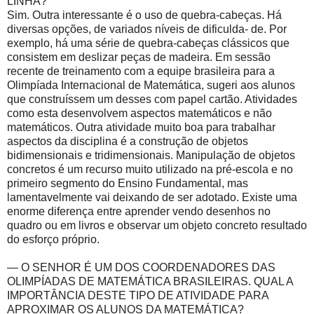
LINHA?
Sim. Outra interessante é o uso de quebra-cabeças. Há
diversas opções, de variados níveis de dificulda- de. Por
exemplo, há uma série de quebra-cabeças clássicos que
consistem em deslizar peças de madeira. Em sessão
recente de treinamento com a equipe brasileira para a
Olimpíada Internacional de Matemática, sugeri aos alunos
que construíssem um desses com papel cartão. Atividades
como esta desenvolvem aspectos matemáticos e não
matemáticos. Outra atividade muito boa para trabalhar
aspectos da disciplina é a construção de objetos
bidimensionais e tridimensionais. Manipulação de objetos
concretos é um recurso muito utilizado na pré-escola e no
primeiro segmento do Ensino Fundamental, mas
lamentavelmente vai deixando de ser adotado. Existe uma
enorme diferença entre aprender vendo desenhos no
quadro ou em livros e observar um objeto concreto resultado
do esforço próprio.
— O SENHOR É UM DOS COORDENADORES DAS
OLIMPÍADAS DE MATEMÁTICA BRASILEIRAS. QUAL A
IMPORTÂNCIA DESTE TIPO DE ATIVIDADE PARA
APROXIMAR OS ALUNOS DA MATEMÁTICA?