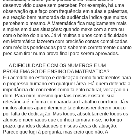
desenvolvido quase sem perceber. Por exemplo, há uma
observação que faço com frequência em aulas e palestras,
e a reação bem humorada da audiência indica que muitos
percebem o mesmo. A Matemática fica magicamente mais
simples em duas situações: quando mexe com a nota ou
com o bolso do aluno. Já vi muitos alunos com dificuldade
em Matemática fazerem com precisão contas complicadas
com médias ponderadas para saberem corretamente quanto
precisam tirar numa prova final para serem aprovados.
— A DIFICULDADE COM OS NÚMEROS É UM
PROBLEMA SÓ DE ENSINO DA MATEMÁTICA?
Eu acredito no esforço e dedicação como fundamentos para
o progresso humano em qualquer área. Há quem defenda a
importância de conceitos como talento natural, vocação ou
dom. Para mim, mesmo que tais coisas existam, sua
relevância é mínima comparada ao trabalho com foco. Já vi
muitos alunos aparentemente talentosos renderem pouco
por falta de dedicação. Mas todos, absolutamente todos os
alunos empenhados que conheci tornaram-se, no longo
prazo, grandes destaques em suas áreas de atuação.
Parece que fugi à pergunta, mas creio que não. A