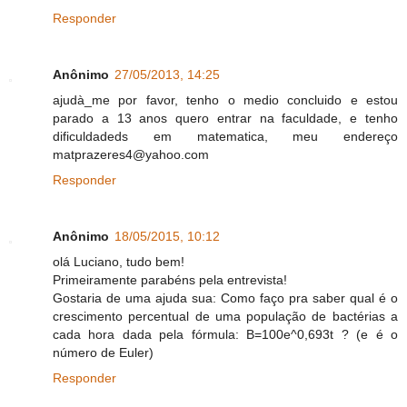
Responder
Anônimo
27/05/2013, 14:25
ajudà_me por favor, tenho o medio concluido e estou
parado a 13 anos quero entrar na faculdade, e tenho
dificuldadeds em matematica, meu endereço
matprazeres4@yahoo.com
Responder
Anônimo
18/05/2015, 10:12
olá Luciano, tudo bem!
Primeiramente parabéns pela entrevista!
Gostaria de uma ajuda sua: Como faço pra saber qual é o
crescimento percentual de uma população de bactérias a
cada hora dada pela fórmula: B=100e^0,693t ? (e é o
número de Euler)
Responder